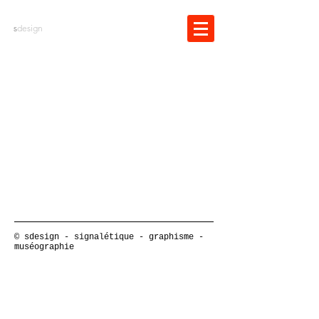
s
design
© sdesign - signalétique - graphisme -
muséographie